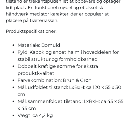
tilstand er trekantspuden let at opbevare og optager
lidt plads. En funktionel møbel og et eksotisk
håndværk med stor karakter, der er populær at
placere på træterrassen.
Produktspecifikationer:
Materiale: Bomuld
Fyld: Kapok og snoet halm i hoveddelen for
stabil struktur og formholdbarhed
Dobbelt kraftige sømme for ekstra
produktkvalitet.
Farvekombination: Brun & Grøn
Mål, udfoldet tilstand: LxBxH: ca 120 x 55 x 30
cm
Mål, sammenfoldet tilstand: LxBxH: ca 45 x 55
x 45 cm
Vægt: ca 4,2 kg