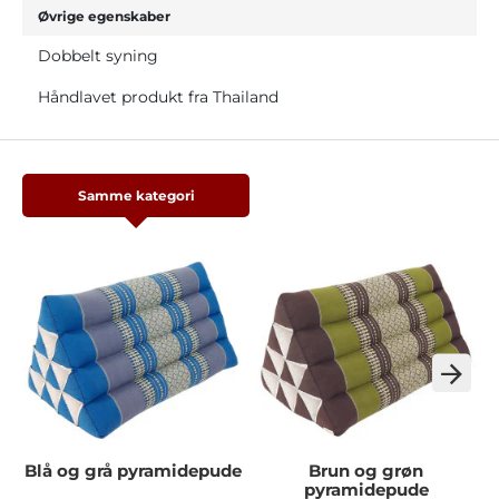
Øvrige egenskaber
Dobbelt syning
Håndlavet produkt fra Thailand
Samme kategori
Blå og grå pyramidepude
Brun og grøn
pyramidepude