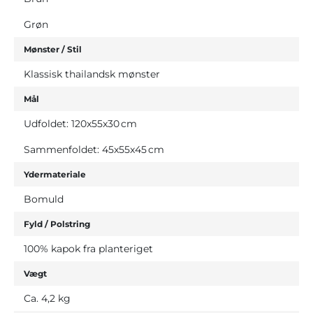
Grøn
Mønster / Stil
Klassisk thailandsk mønster
Mål
Udfoldet: 120x55x30 cm
Sammenfoldet: 45x55x45 cm
Ydermateriale
Bomuld
Fyld / Polstring
100% kapok fra planteriget
Vægt
Ca. 4,2 kg