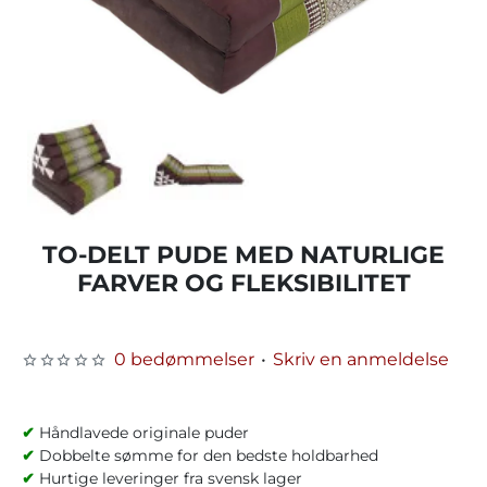
TO-DELT PUDE MED NATURLIGE
FARVER OG FLEKSIBILITET
0 bedømmelser
•
Skriv en anmeldelse
✔
Håndlavede originale puder
✔
Dobbelte sømme for den bedste holdbarhed
✔
Hurtige leveringer fra svensk lager