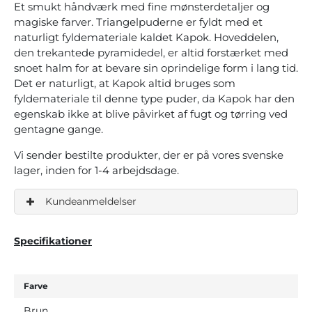
Et smukt håndværk med fine mønsterdetaljer og
magiske farver. Triangelpuderne er fyldt med et
naturligt fyldemateriale kaldet Kapok. Hoveddelen,
den trekantede pyramidedel, er altid forstærket med
snoet halm for at bevare sin oprindelige form i lang tid.
Det er naturligt, at Kapok altid bruges som
fyldemateriale til denne type puder, da Kapok har den
egenskab ikke at blive påvirket af fugt og tørring ved
gentagne gange.
Vi sender bestilte produkter, der er på vores svenske
lager, inden for 1-4 arbejdsdage.
Kundeanmeldelser
Specifikationer
Farve
Brun