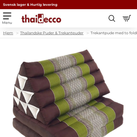
Svensk lager & Hurtig levering
Thailandske Puder & Trekantpuder
Trekantpude med to fold
home