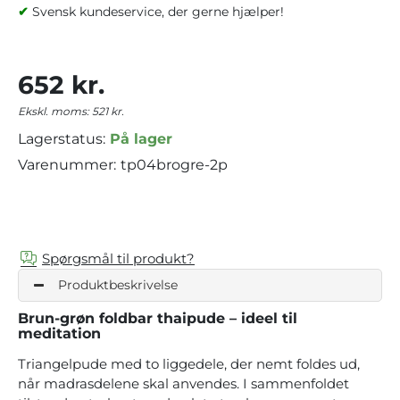
✔
Svensk kundeservice, der gerne hjælper!
652 kr.
Ekskl. moms: 521 kr.
Lagerstatus:
På lager
Varenummer:
tp04brogre-2p
Spørgsmål til produkt?
Produktbeskrivelse
Brun-grøn foldbar thaipude – ideel til
meditation
Triangelpude med to liggedele, der nemt foldes ud,
når madrasdelene skal anvendes. I sammenfoldet