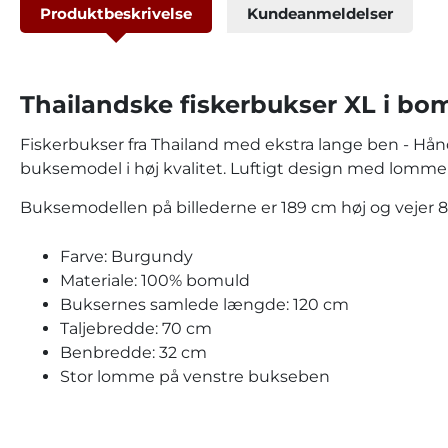
Produktbeskrivelse
Kundeanmeldelser
Thailandske fiskerbukser XL i bom
Fiskerbukser fra Thailand med ekstra lange ben - Hån
buksemodel i høj kvalitet. Luftigt design med lomme o
Buksemodellen på billederne er 189 cm høj og vejer 8
Farve: Burgundy
Materiale: 100% bomuld
Buksernes samlede længde: 120 cm
Taljebredde: 70 cm
Benbredde: 32 cm
Stor lomme på venstre bukseben