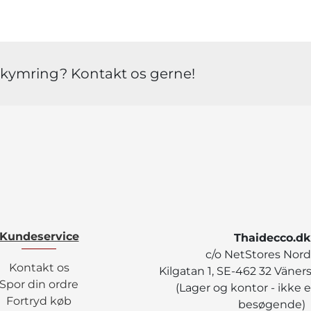
ekymring? Kontakt os gerne!
Kundeservice
Thaidecco.dk
c/o NetStores Nord
Kontakt os
Kilgatan 1, SE-462 32 Väner
Spor din ordre
(Lager og kontor - ikke e
Fortryd køb
besøgende)