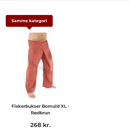
Samme kategori
Fiskerbukser Bomuld XL -
Rødbrun
268 kr.