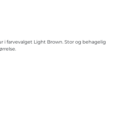
 i farvevalget Light Brown. Stor og behagelig
rrelse.