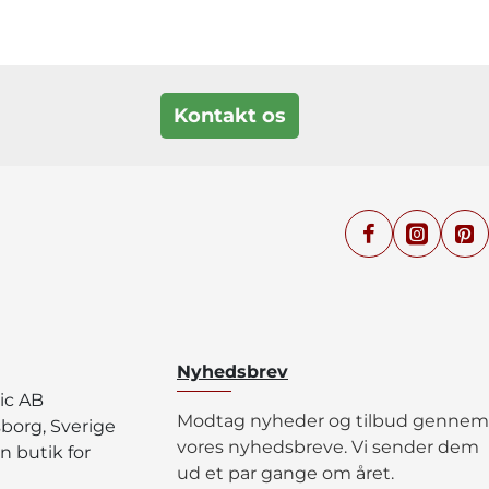
Kontakt os
Nyhedsbrev
ic AB
Modtag nyheder og tilbud gennem
sborg, Sverige
vores nyhedsbreve. Vi sender dem
n butik for
ud et par gange om året.