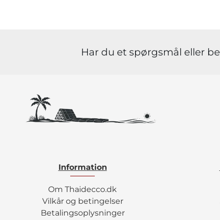
Har du et spørgsmål eller b
Information
Om Thaidecco.dk
Vilkår og betingelser
Betalingsoplysninger